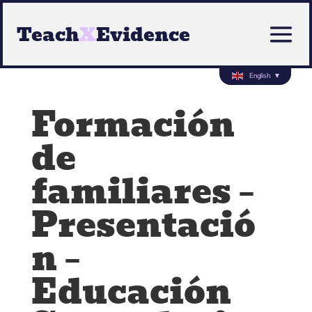
Teach
X
Evidence
English
▼
Formación
de
familiares –
Presentació
n –
Educación