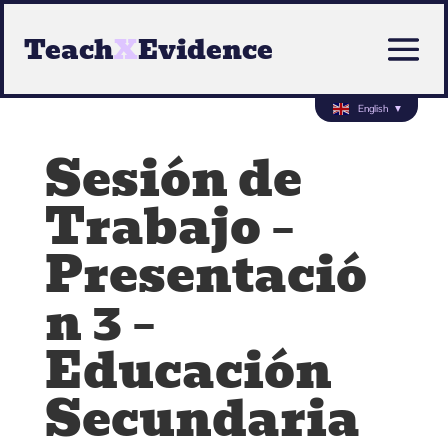
Teach
X
Evidence
English
▼
Sesión de
Trabajo –
Presentació
n 3 –
Educación
Secundaria