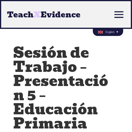
Teach
X
Evidence
English
▼
Sesión de
Trabajo –
Presentació
n 5 –
Educación
Primaria