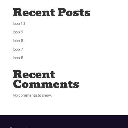
Recent Posts
loop 10
loop 9
loop 8
loop 7
loop 6
Recent
Comments
No comments to show.