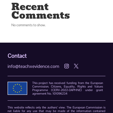
Recent
Comments
No comments to show.
Contact
info@teachxevidence.com


This project has received funding from the European
Commission. Citizens, Equality, Rights and Values
Programme (CERV-2022-DAPHNE) under grant
agreement No. 101096234
This website reflects only the authors’ view. The European Commission is
not liable for any use that may be made of the information contained