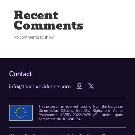
Recent
Comments
No comments to show.
Contact
info@teachxevidence.com


This project has received funding from the European
Commission. Citizens, Equality, Rights and Values
Programme (CERV-2022-DAPHNE) under grant
agreement No. 101096234